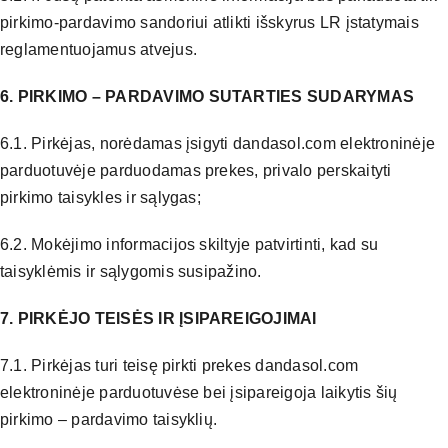
pirkimo-pardavimo sandoriui atlikti išskyrus LR įstatymais
reglamentuojamus atvejus.
6. PIRKIMO – PARDAVIMO SUTARTIES SUDARYMAS
6.1. Pirkėjas, norėdamas įsigyti dandasol.com elektroninėje
parduotuvėje parduodamas prekes, privalo perskaityti
pirkimo taisykles ir sąlygas;
6.2. Mokėjimo informacijos skiltyje patvirtinti, kad su
taisyklėmis ir sąlygomis susipažino.
7. PIRKĖJO TEISĖS IR ĮSIPAREIGOJIMAI
7.1. Pirkėjas turi teisę pirkti prekes dandasol.com
elektroninėje parduotuvėse bei įsipareigoja laikytis šių
pirkimo – pardavimo taisyklių.