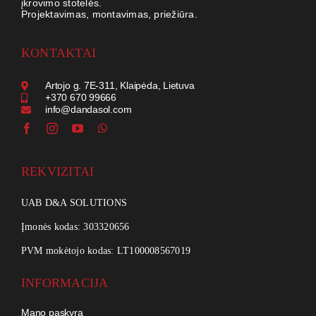
įkrovimo stotelės.
Projektavimas, montavimas, priežiūra.
KONTAKTAI
Artojo g. 7E-311, Klaipėda, Lietuva
+370 670 99666
info@dandasol.com
REKVIZITAI
UAB D&A SOLUTIONS
Įmonės kodas: 303320656
PVM mokėtojo kodas: LT100008567019
INFORMACIJA
Mano paskyra