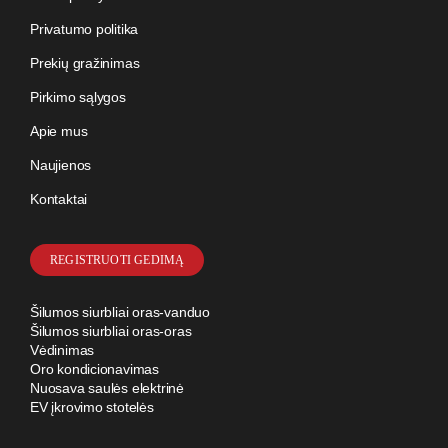
Privatumo politika
Prekių gražinimas
Pirkimo sąlygos
Apie mus
Naujienos
Kontaktai
REGISTRUOTI GEDIMĄ
Šilumos siurbliai oras-vanduo
Šilumos siurbliai oras-oras
Vėdinimas
Oro kondicionavimas
Nuosava saulės elektrinė
EV įkrovimo stotelės