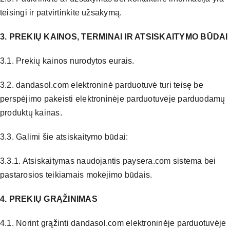
teisingi ir patvirtinkite užsakymą.
3. PREKIŲ KAINOS, TERMINAI IR ATSISKAITYMO BŪDAI
3.1. Prekių kainos nurodytos eurais.
3.2. dandasol.com elektroninė parduotuvė turi teisę be
perspėjimo pakeisti elektroninėje parduotuvėje parduodamų
produktų kainas.
3.3. Galimi šie atsiskaitymo būdai:
3.3.1. Atsiskaitymas naudojantis paysera.com sistema bei
pastarosios teikiamais mokėjimo būdais.
4. PREKIŲ GRĄŽINIMAS
4.1. Norint grąžinti dandasol.com elektroninėje parduotuvėje