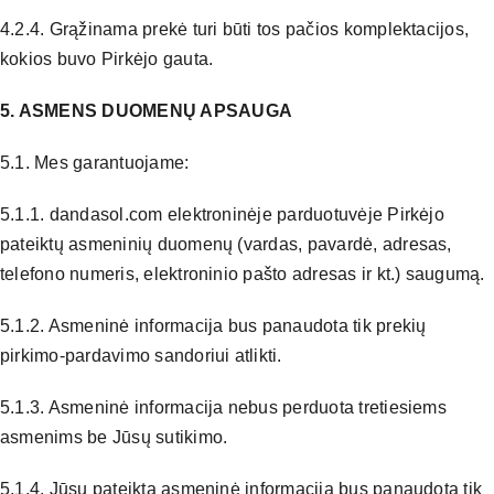
4.2.4. Grąžinama prekė turi būti tos pačios komplektacijos,
kokios buvo Pirkėjo gauta.
5. ASMENS DUOMENŲ APSAUGA
5.1. Mes garantuojame:
5.1.1. dandasol.com elektroninėje parduotuvėje Pirkėjo
pateiktų asmeninių duomenų (vardas, pavardė, adresas,
telefono numeris, elektroninio pašto adresas ir kt.) saugumą.
5.1.2. Asmeninė informacija bus panaudota tik prekių
pirkimo-pardavimo sandoriui atlikti.
5.1.3. Asmeninė informacija nebus perduota tretiesiems
asmenims be Jūsų sutikimo.
5.1.4. Jūsų pateikta asmeninė informacija bus panaudota tik